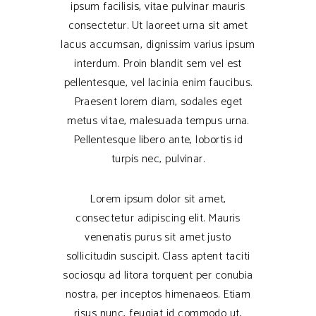
ipsum facilisis, vitae pulvinar mauris
consectetur. Ut laoreet urna sit amet
lacus accumsan, dignissim varius ipsum
interdum. Proin blandit sem vel est
pellentesque, vel lacinia enim faucibus.
Praesent lorem diam, sodales eget
metus vitae, malesuada tempus urna.
Pellentesque libero ante, lobortis id
turpis nec, pulvinar.
Lorem ipsum dolor sit amet,
consectetur adipiscing elit. Mauris
venenatis purus sit amet justo
sollicitudin suscipit. Class aptent taciti
sociosqu ad litora torquent per conubia
nostra, per inceptos himenaeos. Etiam
risus nunc, feugiat id commodo ut,