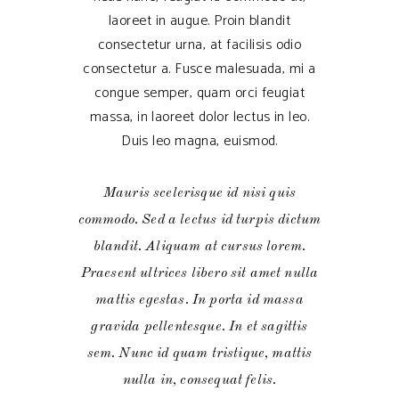
laoreet in augue. Proin blandit
consectetur urna, at facilisis odio
consectetur a. Fusce malesuada, mi a
congue semper, quam orci feugiat
massa, in laoreet dolor lectus in leo.
Duis leo magna, euismod.
Mauris scelerisque id nisi quis
commodo. Sed a lectus id turpis dictum
blandit. Aliquam at cursus lorem.
Praesent ultrices libero sit amet nulla
mattis egestas. In porta id massa
gravida pellentesque. In et sagittis
sem. Nunc id quam tristique, mattis
nulla in, consequat felis.