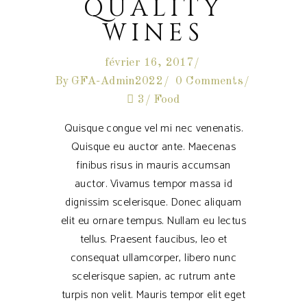
QUALITY
WINES
février 16, 2017
By
GFA-Admin2022
0 Comments
3
Food
Quisque congue vel mi nec venenatis.
Quisque eu auctor ante. Maecenas
finibus risus in mauris accumsan
auctor. Vivamus tempor massa id
dignissim scelerisque. Donec aliquam
elit eu ornare tempus. Nullam eu lectus
tellus. Praesent faucibus, leo et
consequat ullamcorper, libero nunc
scelerisque sapien, ac rutrum ante
turpis non velit. Mauris tempor elit eget