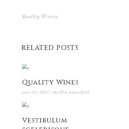
,
Quality
Winery
RELATED POSTS
Quality Wines
mars 21, 2017
By
GFA-Admin2022
Vestibulum