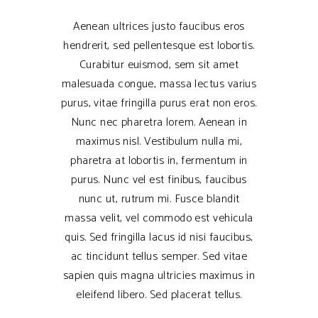
Aenean ultrices justo faucibus eros
hendrerit, sed pellentesque est lobortis.
Curabitur euismod, sem sit amet
malesuada congue, massa lectus varius
purus, vitae fringilla purus erat non eros.
Nunc nec pharetra lorem. Aenean in
maximus nisl. Vestibulum nulla mi,
pharetra at lobortis in, fermentum in
purus. Nunc vel est finibus, faucibus
nunc ut, rutrum mi. Fusce blandit
massa velit, vel commodo est vehicula
quis. Sed fringilla lacus id nisi faucibus,
ac tincidunt tellus semper. Sed vitae
sapien quis magna ultricies maximus in
eleifend libero. Sed placerat tellus.