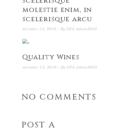
scelerisque
molestie enim, in
scelerisque arcu
décembre 18, 2016
By
GFA-Admin2022
Quality Wines
novembre 15, 2016
By
GFA-Admin2022
NO COMMENTS
POST A