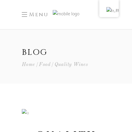
Menu
BLOG
Home
Food
Quality Wines