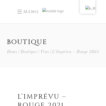
Menu
BOUTIQUE
Home
Boutique
Vins
L’Imprévu – Rouge 2021
L’IMPRÉVU –
ROUGE 2021