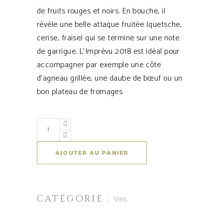
de fruits rouges et noirs. En bouche, il
révèle une belle attaque fruitée (quetsche,
cerise, fraise) qui se termine sur une note
de garrigue. L’Imprévu 2018 est idéal pour
accompagner par exemple une côte
d’agneau grillée, une daube de bœuf ou un
bon plateau de fromages
AJOUTER AU PANIER
CATÉGORIE :
Vins