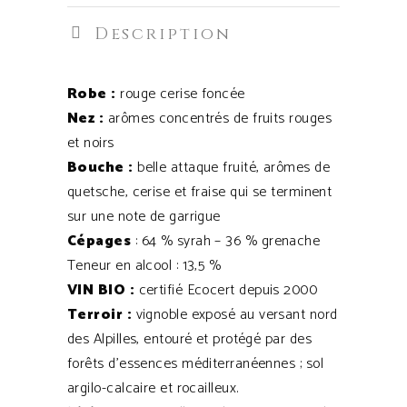
Description
Robe :
rouge cerise foncée
Nez :
arômes concentrés de fruits rouges
et noirs
Bouche :
belle attaque fruité, arômes de
quetsche, cerise et fraise qui se terminent
sur une note de garrigue
Cépages
: 64 % syrah – 36 % grenache
Teneur en alcool : 13,5 %
VIN BIO :
certifié Ecocert depuis 2000
Terroir :
vignoble exposé au versant nord
des Alpilles, entouré et protégé par des
forêts d’essences méditerranéennes ; sol
argilo-calcaire et rocailleux.