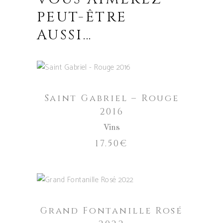
PEUT-ÊTRE
AUSSI…
AJOUTER AU PANIER
Saint Gabriel – Rouge
2016
Vins
17.50
€
AJOUTER AU PANIER
Grand Fontanille Rosé