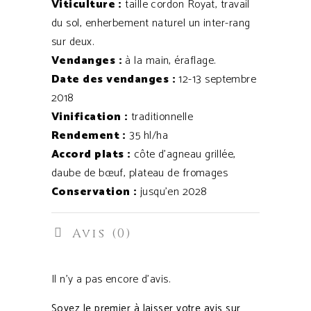
Viticulture :
taille cordon Royat, travail
du sol, enherbement naturel un inter-rang
sur deux.
Vendanges :
à la main, éraflage.
Date des vendanges :
12-13 septembre
2018
Vinification :
traditionnelle
Rendement :
35 hl/ha
Accord plats :
côte d’agneau grillée,
daube de bœuf, plateau de fromages
Conservation :
jusqu’en 2028
Avis (0)
Il n’y a pas encore d’avis.
Soyez le premier à laisser votre avis sur